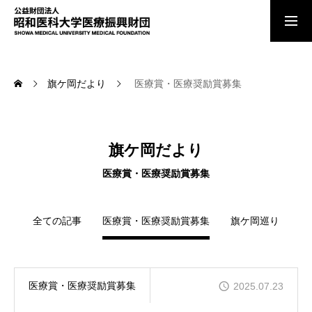
ご寄付のお願い
旗ケ岡だより
医療賞・医療奨励賞募集
お知らせ
旗ケ岡だより
理事長あいさつ
医療賞・医療奨励賞募集
全ての記事
医療賞・医療奨励賞募集
旗ケ岡巡り
法人の概要
顕彰事業
医療賞・医療奨励賞募集
2025.07.23