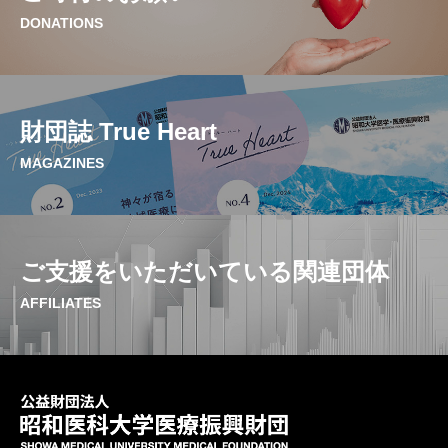
DONATIONS
財団誌 True Heart
MAGAZINES
ご支援をいただいている関連団体
AFFILIATES