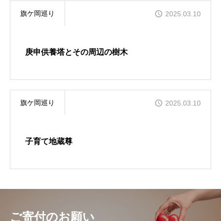
旗ケ岡巡り
2025.03.10
庚申供養塔とその周辺の樹木
旗ケ岡巡り
2025.03.10
子育て地蔵尊
ご寄付のお願い