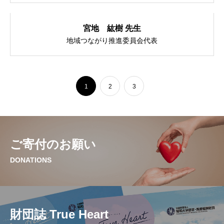
宮地 紘樹 先生
地域つながり推進委員会代表
1
2
3
ご寄付のお願い
DONATIONS
財団誌 True Heart